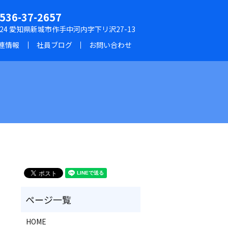
0536-37-2657
1424 愛知県新城市作手中河内字下リ沢27-13
連情報
社員ブログ
お問い合わせ
HOME