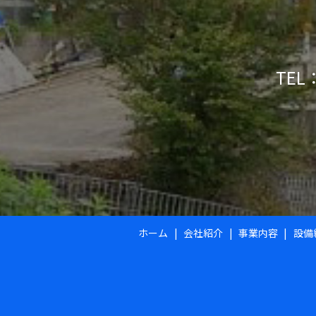
TEL：
ホーム
会社紹介
事業内容
設備