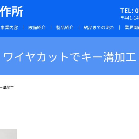
TEL: 
〒441-
事業内容
設備紹介
製品紹介
納品までの流れ
業界関
ワイヤカットでキー溝加工
ー溝加工