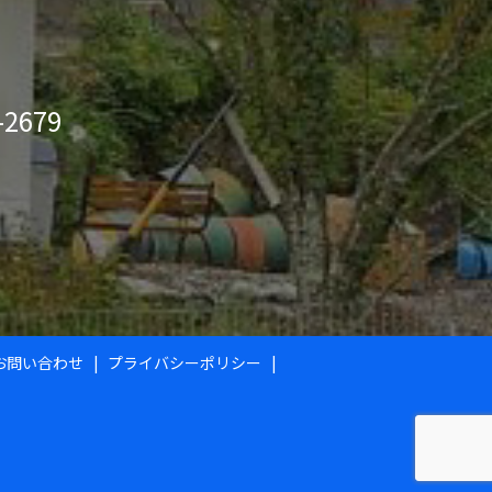
-2679
お問い合わせ
プライバシーポリシー